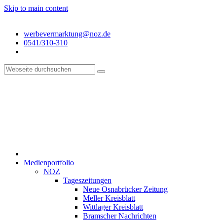
Skip to main content
werbevermarktung@noz.de
0541/310-310
Medienportfolio
NOZ
Tageszeitungen
Neue Osnabrücker Zeitung
Meller Kreisblatt
Wittlager Kreisblatt
Bramscher Nachrichten