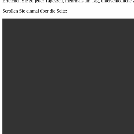
Erreichen Sie zu jeder Tageszeit, mehrmals am Tag, unterschiedliche 
Scrollen Sie einmal über die Seite: