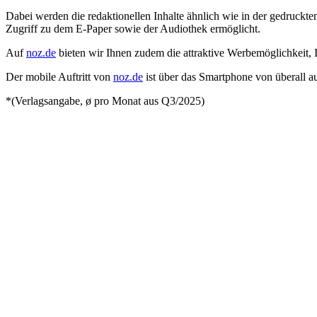
Dabei werden die redaktionellen Inhalte ähnlich wie in der gedruckten
Zugriff zu dem E-Paper sowie der Audiothek ermöglicht.
Auf
noz.de
bieten wir Ihnen zudem die attraktive Werbemöglichkeit, I
Der mobile Auftritt von
noz.de
ist über das Smartphone von überall au
*(Verlagsangabe, ø pro Monat aus Q3/2025)