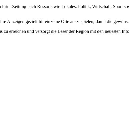
 Print-Zeitung nach Ressorts wie Lokales, Politik, Wirtschaft, Sport sow
hre Anzeigen gezielt für einzelne Orte auszuspielen, damit die gewüns
s zu erreichen und versorgt die Leser der Region mit den neuesten Inf