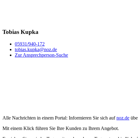
Tobias Kupka
05931/940-172
tobias.kupka@noz.de
Zur Ansprechperson-Suche
Alle Nachrichten in einem Portal: Informieren Sie sich auf
noz.de
über
Mit einem Klick führen Sie Ihre Kunden zu Ihrem Angebot.