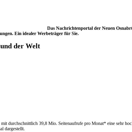
Das Nachrichtenportal der Neuen Osnabrü
ngen. Ein idealer Werbeträger für Sie.
 und der Welt
t mit durchschnittlich 39,8 Mio. Seitenaufrufe pro Monat* eine sehr ho
 dargestellt.