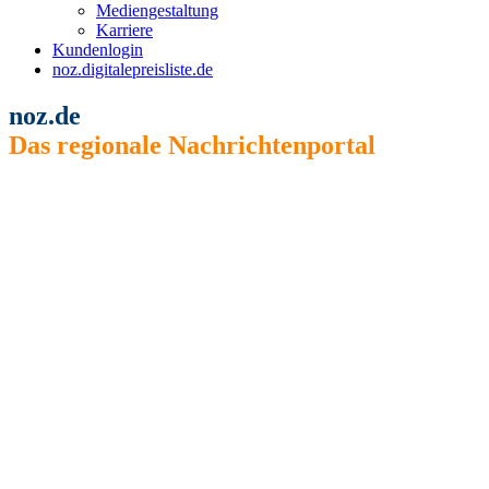
Mediengestaltung
Karriere
Kundenlogin
noz.digitalepreisliste.de
noz.de
Das regionale Nachrichtenportal