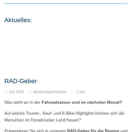
Aktuelles:
RAD-Geber
Juli 2026
Werbemöglichkeiten
1 min.
Was steht an in der
Fahrradsaison und im nächsten Monat?
Auf welche Touren-, Kauf- und E-Bike-Highlights können sich die
Menschen im Osnabrücker Land freuen?
Präsentieren Sie sich in unserem
RAD-Geber für die Region
und