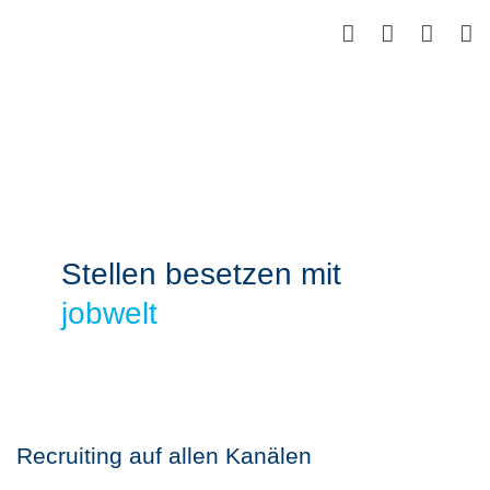
Skip
to
main
content
Stellen besetzen mit
jobwelt
Recruiting auf allen Kanälen