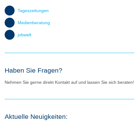
Tageszeitungen
Medienberatung
jobwelt
Haben Sie Fragen?
Nehmen Sie gerne direkt Kontakt auf und lassen Sie sich beraten!
Aktuelle Neuigkeiten: