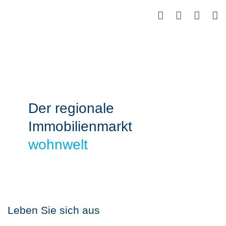
Skip
to
main
content
Der regionale
Immobilienmarkt
wohnwelt
Leben Sie sich aus